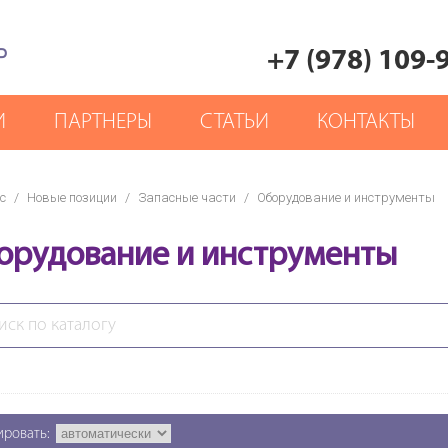
Р
+7 (978) 109-
И
ПАРТНЕРЫ
СТАТЬИ
КОНТАКТЫ
с
/
Новые позиции
/
Запасные части
/
Оборудование и инструменты
орудование и инструменты
ировать: