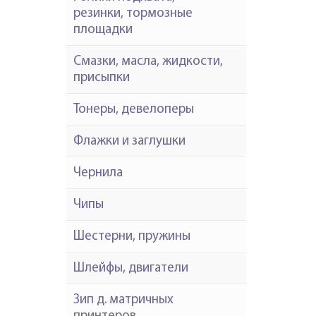
резинки, тормозные
площадки
Смазки, масла, жидкости,
присыпки
Тонеры, девелоперы
Флажки и заглушки
Чернила
Чипы
Шестерни, пружины
Шлейфы, двигатели
Зип д. матричных