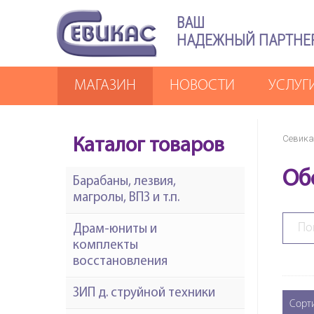
ВАШ
НАДЕЖНЫЙ ПАРТНЕ
МАГАЗИН
НОВОСТИ
УСЛУГ
Севика
Каталог товаров
Об
Барабаны, лезвия,
магролы, ВПЗ и т.п.
Драм-юниты и
комплекты
восстановления
ЗИП д. струйной техники
Сорт