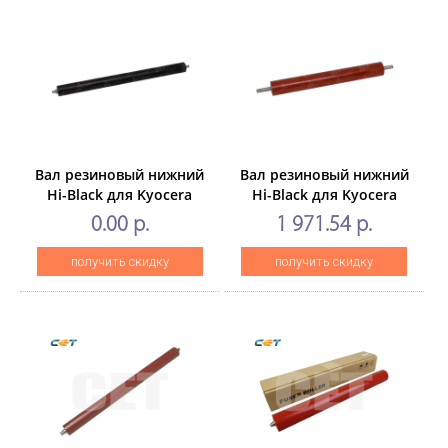
Вал резиновый нижний
Вал резиновый нижний
Hi-Black для Kyocera
Hi-Black для Kyocera
TASKalfa180/181/220/221
ECOSYSP2235dn/P2040dn/M21
0.00 р.
1 971.54 р.
получить скидку
получить скидку