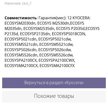
Наличие: скл_1
Совместимость
: Гарантия(мес): 12 KYOCERA:
ECOSYSM2030dn, ECOSYS M2530dn,ECOSYS
M2035dn, ECOSYSM2535dn, ECOSYS P2035d,ECOSYS
P2135d, ECOSYSP2135dn, ECOSYSP5018CDN,
ECOSYSP5021cdn, ECOSYSP5021cdw,
ECOSYSM5521cdn, ECOSYSM5521cdw,
ECOSYSP5026cdn, ECOSYSP5026cdw,
ECOSYSM5526cdn, ECOSYSM5526cdw,
ECOSYSPA2100CX, ECOSYSPA2100CWX,
ECOSYSMA2100CX, ECOSYSMA2100CFX
Вернуться в раздел «Kyocera»
Похожие товары