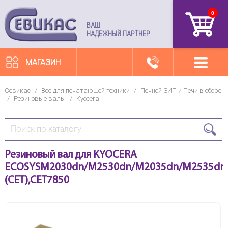
0
артикул
ВАШ
НАДЕЖНЫЙ ПАРТНЕР
МАГАЗИН
Севикас
/
Все для печатающей техники
/
Печной ЗИП и Печи в сборе
/
Резиновые валы
/
Kyocera
Резиновый вал для KYOCERA
ECOSYSM2030dn/M2530dn/M2035dn/M2535dn/
(CET),CET7850