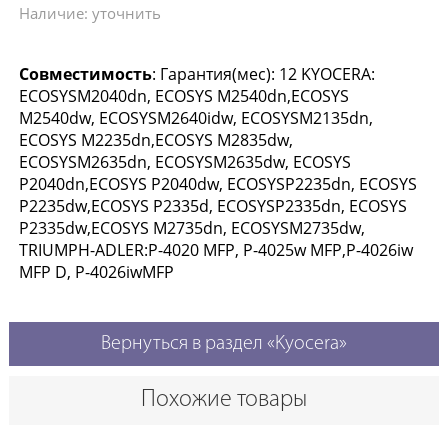
Наличие: уточнить
Совместимость
: Гарантия(мес): 12 KYOCERA:
ECOSYSM2040dn, ECOSYS M2540dn,ECOSYS
M2540dw, ECOSYSM2640idw, ECOSYSM2135dn,
ECOSYS M2235dn,ECOSYS M2835dw,
ECOSYSM2635dn, ECOSYSM2635dw, ECOSYS
P2040dn,ECOSYS P2040dw, ECOSYSP2235dn, ECOSYS
P2235dw,ECOSYS P2335d, ECOSYSP2335dn, ECOSYS
P2335dw,ECOSYS M2735dn, ECOSYSM2735dw,
TRIUMPH-ADLER:P-4020 MFP, P-4025w MFP,P-4026iw
MFP D, P-4026iwMFP
Вернуться в раздел «Kyocera»
Похожие товары