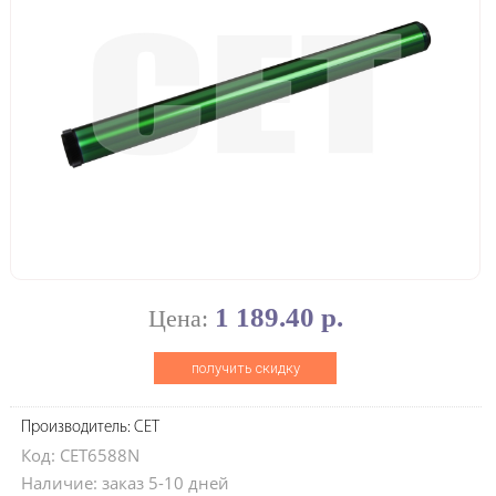
1 189.40 р.
Цена:
получить скидку
Производитель: CET
Код: CET6588N
Наличие: заказ 5-10 дней