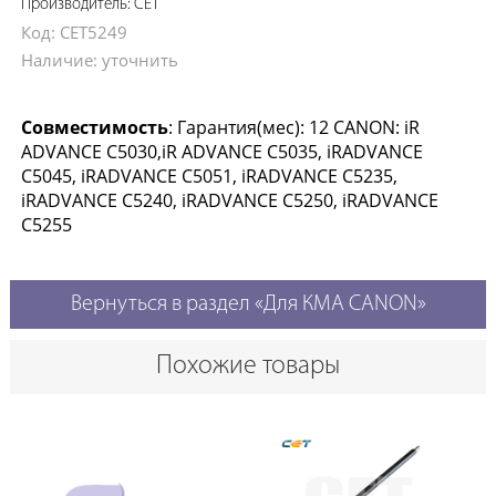
Производитель: CET
Код: CET5249
Наличие: уточнить
Совместимость
: Гарантия(мес): 12 CANON: iR
ADVANCE C5030,iR ADVANCE C5035, iRADVANCE
C5045, iRADVANCE C5051, iRADVANCE C5235,
iRADVANCE C5240, iRADVANCE C5250, iRADVANCE
C5255
Вернуться в раздел «Для КМА CANON»
Похожие товары