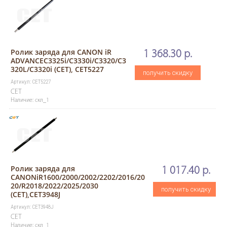
Ролик заряда для CANON iR
1 368.30 р.
ADVANCEC3325i/C3330i/C3320/C3
320L/C3320i (CET), CET5227
получить скидку
Артикул: CET5227
CET
Наличие: скл_1
Ролик заряда для
1 017.40 р.
CANONiR1600/2000/2002/2202/2016/20
20/R2018/2022/2025/2030
получить скидку
(CET),CET3948J
Артикул: CET3948J
CET
Наличие: скл_1