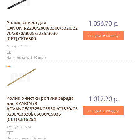
Ролик заряда для
1 056.70 р.
CANONiR2200/2800/3300/3320/22
70/2870/3025/3225/3030
получить скидку
(CET),CET6500
Артикул: CET6500
CET
Наличие: заказ 5-10 дней
Ролик очистки ролика заряда
1 012.20 р.
для CANON iR
ADVANCEC3325i/C3330i/C3320/C3
получить скидку
320L/C3320i/C5030/C5035
(CET),CET5254
Артикул: CET5254
CET
Наличие: заказ 5-10 дней