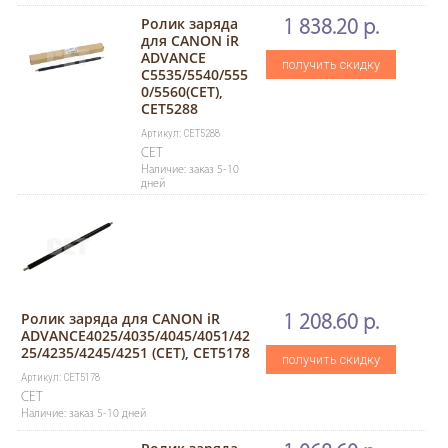
Ролик заряда
1 838.20 р.
для CANON iR
ADVANCE
получить скидку
C5535/5540/555
0/5560(CET),
CET5288
Артикул: CET5288
CET
Наличие: заказ 5-10
дней
Ролик заряда для CANON iR
1 208.60 р.
ADVANCE4025/4035/4045/4051/42
25/4235/4245/4251 (CET), CET5178
получить скидку
Артикул: CET5178
CET
Наличие: заказ 5-10 дней