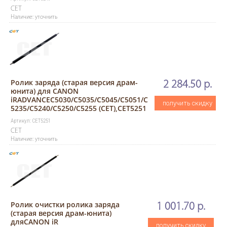
CET
Наличие: уточнить
Ролик заряда (старая версия драм-
2 284.50 р.
юнита) для CANON
iRADVANCEC5030/C5035/C5045/C5051/C
получить скидку
5235/C5240/C5250/C5255 (CET),CET5251
Артикул: CET5251
CET
Наличие: уточнить
Ролик очистки ролика заряда
1 001.70 р.
(старая версия драм-юнита)
дляCANON iR
получить скидку