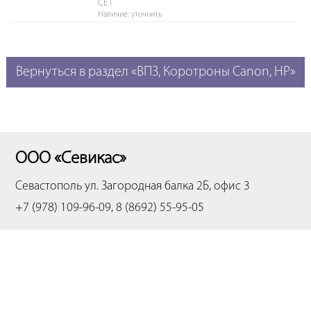
CET
Наличие: уточнить
Вернуться в раздел «ВПЗ, Коротроны Canon, HP»
ООО «Севикас»
Севастополь
ул. Загородная балка 2Б, офис 3
+7 (978) 109-96-09, 8 (8692) 55-95-05