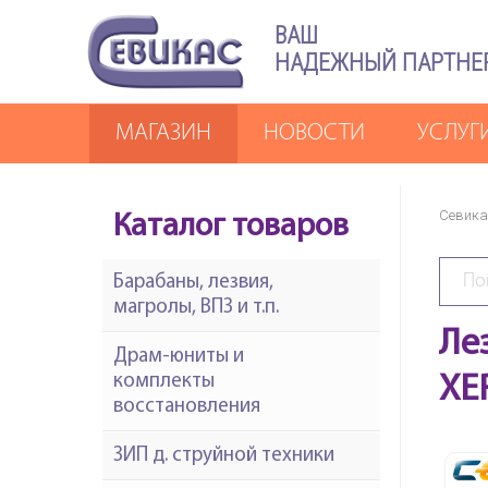
ВАШ
НАДЕЖНЫЙ ПАРТНЕ
МАГАЗИН
НОВОСТИ
УСЛУГ
Севика
Каталог товаров
Барабаны, лезвия,
магролы, ВПЗ и т.п.
Ле
Драм-юниты и
комплекты
XE
восстановления
ЗИП д. струйной техники