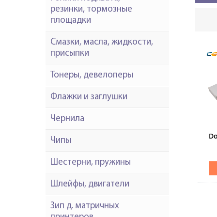
резинки, тормозные
площадки
Смазки, масла, жидкости,
присыпки
Тонеры, девелоперы
Флажки и заглушки
Чернила
Do
Чипы
Wor
Шестерни, пружины
Шлейфы, двигатели
Зип д. матричных