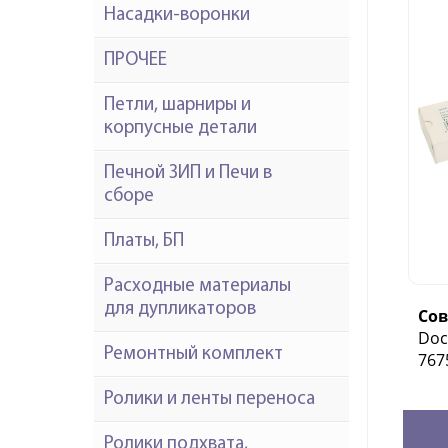
Насадки-воронки
ПРОЧЕЕ
Петли, шарниры и
корпусные детали
Печной ЗИП и Печи в
сборе
Платы, БП
Расходные материалы
для дупликаторов
Со
Doc
Ремонтный комплект
767
Ролики и ленты переноса
Ролики подхвата,