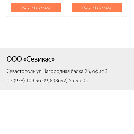
(CET), CET281113
получить скидку
получить скидку
ООО «Севикас»
Севастополь
ул. Загородная балка 2Б, офис 3
+7 (978) 109-96-09, 8 (8692) 55-95-05