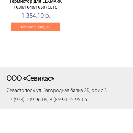
Термистор для LEXMARK
T630/T640/T650 (CET),
CET2845
1 384.10 р.
получить скидку
ООО «Севикас»
Севастополь
ул. Загородная балка 2Б, офис 3
+7 (978) 109-96-09, 8 (8692) 55-95-05