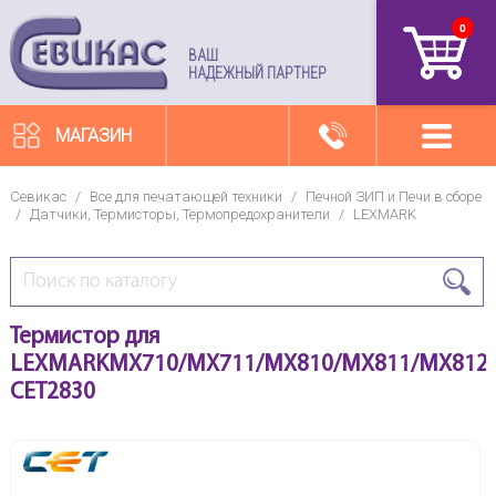
0
артикул
ВАШ
НАДЕЖНЫЙ ПАРТНЕР
МАГАЗИН
Севикас
/
Все для печатающей техники
/
Печной ЗИП и Печи в сборе
/
Датчики, Термисторы, Термопредохранители
/
LEXMARK
Термистор для
LEXMARKMX710/MX711/MX810/MX811/MX812/M
CET2830