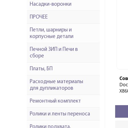
Насадки-воронки
ПРОЧЕЕ
Петли, шарниры и
корпусные детали
Печной ЗИП и Печи в
сборе
Платы, БП
Со
Расходные материалы
Doc
для дупликаторов
X86
Ремонтный комплект
Ролики и ленты переноса
Ролики подхвата,