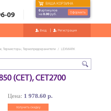
ВАША КОРЗИНА
0
артикулов
Оформить
96-09
на
0.00
руб.
Вход
Регистрация
и, Термисторы, Термопредохранители
/
LEXMARK
50 (CET), CET2700
1 978.60 р.
Цена:
получить скидку