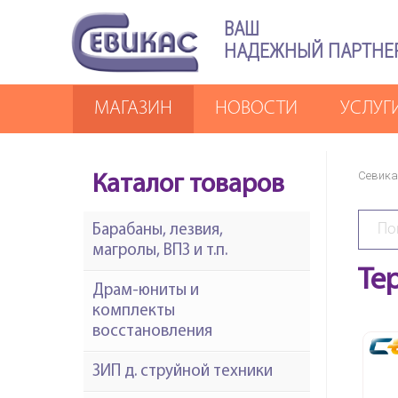
ВАШ
НАДЕЖНЫЙ ПАРТНЕ
МАГАЗИН
НОВОСТИ
УСЛУГ
Севика
Каталог товаров
Барабаны, лезвия,
магролы, ВПЗ и т.п.
Те
Драм-юниты и
комплекты
восстановления
ЗИП д. струйной техники