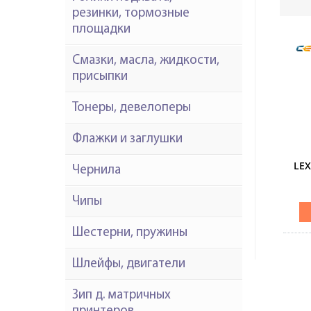
резинки, тормозные
площадки
Смазки, масла, жидкости,
присыпки
Тонеры, девелоперы
Флажки и заглушки
LE
Чернила
Чипы
Шестерни, пружины
Шлейфы, двигатели
Зип д. матричных