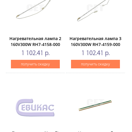
Нагревательная лампа 2
Нагревательная лампа 3
160V300W RH7-4158-000
160V300W RH7-4159-000
для HPLaserJet
для HPLaserJet
1 102.41 р.
1 102.41 р.
9000/9040/9050 (CET),
9000/9040/9050 (CET),
CET0720
CET0721
получить скидку
получить скидку