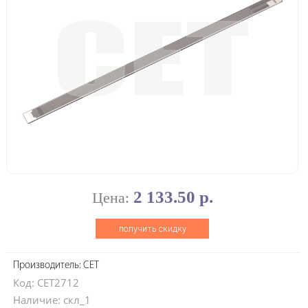
2 133.50 р.
Цена:
получить скидку
Производитель: CET
Код: CET2712
Наличие: скл_1