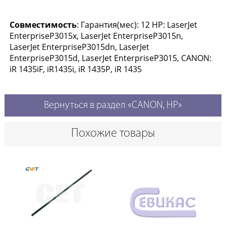
Совместимость
: Гарантия(мес): 12 HP: LaserJet
EnterpriseP3015x, LaserJet EnterpriseP3015n,
LaserJet EnterpriseP3015dn, LaserJet
EnterpriseP3015d, LaserJet EnterpriseP3015, CANON:
iR 1435iF, iR1435i, iR 1435P, iR 1435
Вернуться в раздел «CANON, HP»
Похожие товары