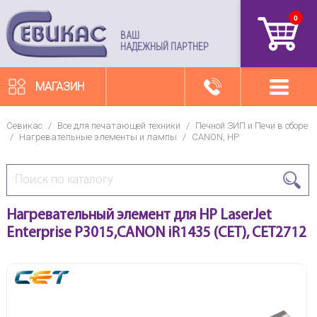
0
артикул
ВАШ
НАДЕЖНЫЙ ПАРТНЕР
МАГАЗИН
Севикас
/
Все для печатающей техники
/
Печной ЗИП и Печи в сборе
/
Нагревательные элементы и лампы
/
CANON, HP
Нагревательный элемент для HP LaserJet
Enterprise P3015,CANON iR1435 (CET), CET2712