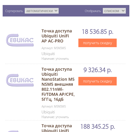
Сортировать:
Отображать:
Точка доступа
18 536.85 р.
Ubiquiti UniFi
AP AC-PRO
получить скидку
Артикул: M5NSM5
Ubiquiti
Наличие: уточнить
Точка доступа
9 326.34 р.
Ubiquiti
NanoStation M5
получить скидку
NSM5 внешняя
802.11nWi-
Fi/TDMA AP/CPE,
5ГГц, 16дБ
Артикул: M5NSM5
Ubiquiti
Наличие: уточнить
Точка доступа
188 345.25 р.
Ubiquiti UniFi