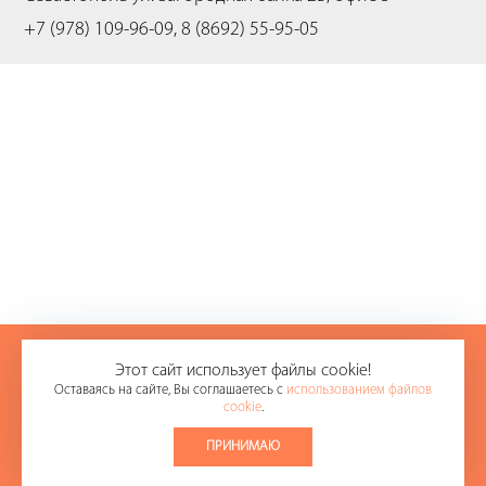
+7 (978) 109-96-09, 8 (8692) 55-95-05
+7 (978) 109-96-09
Этот сайт использует файлы cookie!
Оставаясь на сайте, Вы соглашаетесь с
использованием файлов
8 (8692) 55-95-05
cookie
.
E-mail:
office@sevikas.ru
ПРИНИМАЮ
© 2008-2026.
ООО «СЕВИКАС»