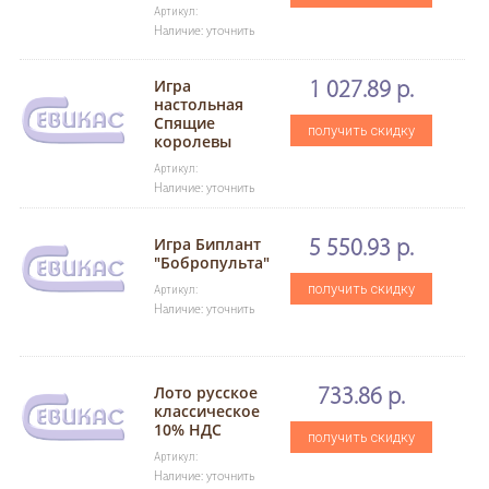
Артикул:
Наличие: уточнить
Игра
1 027.89 р.
настольная
Спящие
получить скидку
королевы
Артикул:
Наличие: уточнить
Игра Биплант
5 550.93 р.
"Бобропульта"
получить скидку
Артикул:
Наличие: уточнить
Лото русское
733.86 р.
классическое
10% НДС
получить скидку
Артикул:
Наличие: уточнить