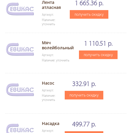
Лента
1 665.36 р.
атласная
получить скидку
Артикул:
Наличие:
уточнить
Мяч
1 110.51 р.
волейбольный
получить скидку
Артикул:
Наличие: уточнить
Насос
332.91 р.
Артикул:
получить скидку
Наличие:
уточнить
Насадка
499.77 р.
Артикул: