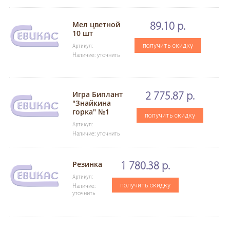
Мел цветной
89.10 р.
10 шт
получить скидку
Артикул:
Наличие: уточнить
Игра Биплант
2 775.87 р.
"Знайкина
горка" №1
получить скидку
Артикул:
Наличие: уточнить
Резинка
1 780.38 р.
Артикул:
получить скидку
Наличие:
уточнить