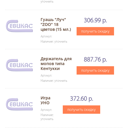
уточнить
Гуашь "Луч"
306.99 р.
"ZOO" 18
цветов (15 мл.)
получить скидку
Артикул:
Наличие: уточнить
Держатель для
887.76 р.
мопов типа
Кентукки
получить скидку
Артикул:
Наличие: уточнить
Игра
372.60 р.
УНО
получить скидку
Артикул:
Наличие:
уточнить