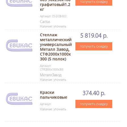
получить скидку
графитовый1.2
кг
Артикул: CS-DCB-003
Cactus
Наличие: уточнить
Стеллаж
5 819.04 р.
металлический
универсальный
получить скидку
Металл Завод,
СТФ2000х1000х
300 (5 полок)
Артикул:
СТФ2000х1000х300
МеталлЗавод
Наличие: уточнить
Краски
374.40 р.
пальчиковые
получить скидку
Артикул:
Наличие: уточнить