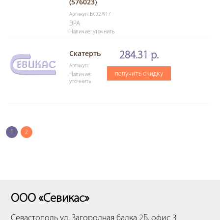
(576023)
Артикул: Б0027917
ЭРА
Наличие: уточнить
Скатерть
284.31 р.
Артикул:
получить скидку
Наличие:
уточнить
1
2
ООО «Севикас»
Севастополь
ул. Загородная балка 2Б, офис 3