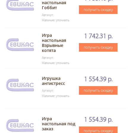
настольная
Гоббит
получить скидку
Артикул:
Наличие: уточнить
Игра
1 742.31 р.
настольная
Взрывные
получить скидку
котята
Артикул:
Наличие: уточнить
Игрушка
1 554.39 р.
антистресс
получить скидку
Артикул:
Наличие: уточнить
Игра
1 554.39 р.
настольная под
заказ
получить скидку