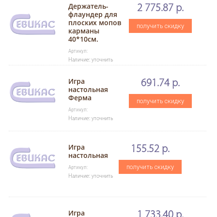
Держатель-
2 775.87 р.
флаундер для
плоских мопов
получить скидку
карманы
40*10см.
Артикул:
Наличие: уточнить
Игра
691.74 р.
настольная
Ферма
получить скидку
Артикул:
Наличие: уточнить
Игра
155.52 р.
настольная
получить скидку
Артикул:
Наличие: уточнить
Игра
1 733.40 р.