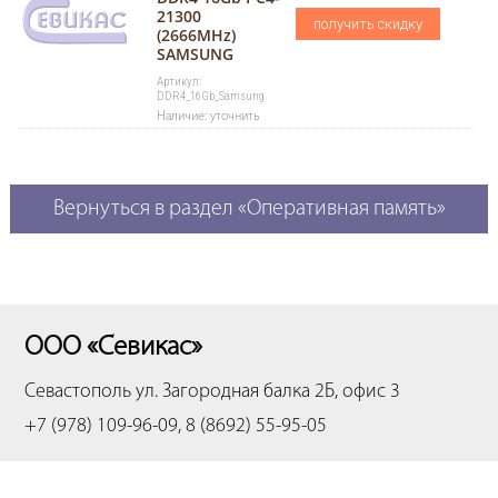
21300
получить скидку
(2666MHz)
SAMSUNG
Артикул:
DDR4_16Gb_Samsung
Наличие: уточнить
Вернуться в раздел «Оперативная память»
ООО «Севикас»
Севастополь
ул. Загородная балка 2Б, офис 3
+7 (978) 109-96-09, 8 (8692) 55-95-05