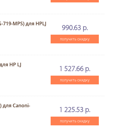
-719-MPS) для HPLJ
990.63 р.
получить скидку
для HP LJ
1 527.66 р.
получить скидку
 для Canoni-
1 225.53 р.
получить скидку