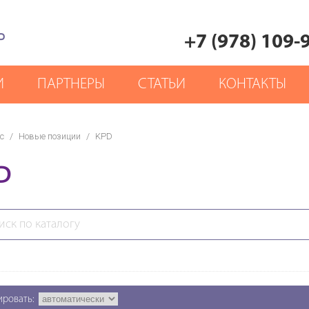
Р
+7 (978) 109-
И
ПАРТНЕРЫ
СТАТЬИ
КОНТАКТЫ
с
/
Новые позиции
/
KPD
D
ировать: