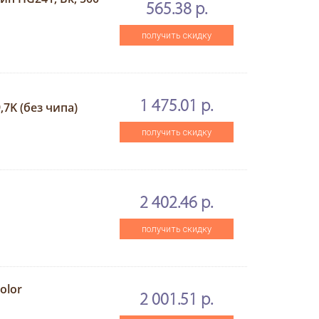
565.38 р.
получить скидку
1 475.01 р.
7K (без чипа)
получить скидку
2 402.46 р.
получить скидку
olor
2 001.51 р.