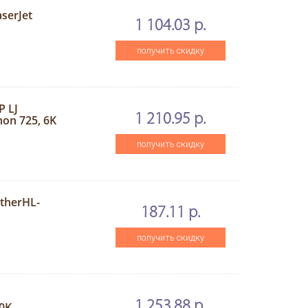
serJet
1 104.03 р.
получить скидку
P LJ
1 210.95 р.
on 725, 6K
получить скидку
therHL-
187.11 р.
получить скидку
1 253.88 р.
0K