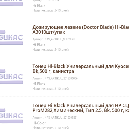
Артикул: HB-W1120A
Hi-Black
Наличие: заказ 5-10 дней
Дозирующее лезвие (Doctor Blade) Hi-Blac
A3010шт/упак
Артикул: NAS_ARTIKUL_98083343
Hi-Black
Наличие: заказ 5-10 дней
Тонер Hi-Black Универсальный для Kyocer
Bk,500 г, канистра
Артикул: NAS_ARTIKUL_2012005056
Hi-Black
Наличие: заказ 5-10 дней
Тонер Hi-Black Универсальный для HP CL
ProM282,Химический, Тип 2.5, Bk, 500 г, 
Артикул: NAS_ARTIKUL_2012005251
Hi-Color
Наличие: заказ 5-10 дней