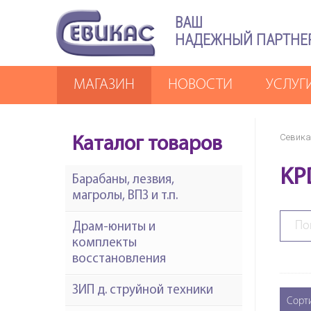
ВАШ
НАДЕЖНЫЙ ПАРТНЕ
МАГАЗИН
НОВОСТИ
УСЛУГ
Севика
Каталог товаров
KP
Барабаны, лезвия,
магролы, ВПЗ и т.п.
Драм-юниты и
комплекты
восстановления
ЗИП д. струйной техники
Сорт