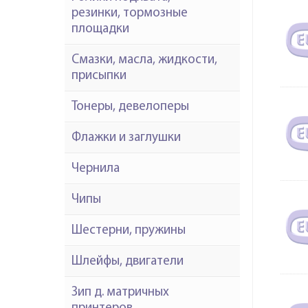
резинки, тормозные
площадки
Смазки, масла, жидкости,
присыпки
Тонеры, девелоперы
Флажки и заглушки
Чернила
Чипы
Шестерни, пружины
Шлейфы, двигатели
Зип д. матричных