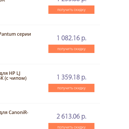
получить скидку
Pantum серии
1 082.16 р.
получить скидку
для HP LJ
1 359.18 р.
K (с чипом)
получить скидку
для CanoniR-
2 613.06 р.
получить скидку