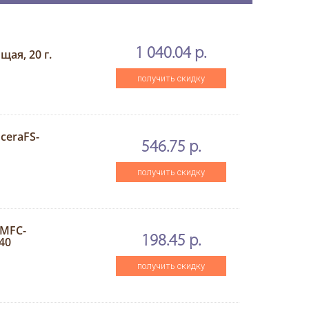
1 040.04 р.
щая, 20 г.
получить скидку
ceraFS-
546.75 р.
получить скидку
rMFC-
198.45 р.
40
получить скидку