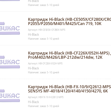
Hi-Black
Наличие: заказ 5-10 дней
Картридж Hi-Black (HB-CE505X/CF280X/CRG
P2055/P2050/M401/M425/Can 719, 10K
Артикул: HB-CE505X-CF280X-MPS
Hi-Black
Наличие: заказ 5-10 дней
Картридж Hi-Black (HB-CF226X/052H-MPS) 
ProM402/M426/LBP-212dw/214dw, 12K
Артикул: HB-CF226X-052H-MPS
Hi-Black
Наличие: заказ 5-10 дней
Картридж Hi-Black (HB-FX-10/9/Q2612-MPS)
SENSYS MF-4018/4120/4140/4150/4270, 6K
Артикул: HB-FX-10-9-Q2612-MPS
Hi-Black
Наличие: заказ 5-10 дней