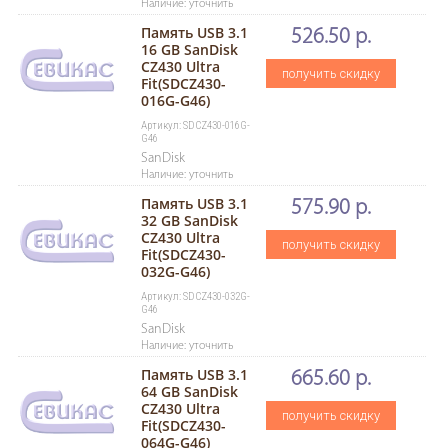
Наличие: уточнить
Память USB 3.1
526.50 р.
16 GB SanDisk
CZ430 Ultra
получить скидку
Fit(SDCZ430-
016G-G46)
Артикул: SDCZ430-016G-
G46
SanDisk
Наличие: уточнить
Память USB 3.1
575.90 р.
32 GB SanDisk
CZ430 Ultra
получить скидку
Fit(SDCZ430-
032G-G46)
Артикул: SDCZ430-032G-
G46
SanDisk
Наличие: уточнить
Память USB 3.1
665.60 р.
64 GB SanDisk
CZ430 Ultra
получить скидку
Fit(SDCZ430-
064G-G46)