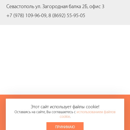
Севастополь
ул. Загородная балка 2Б, офис 3
+7 (978) 109-96-09, 8 (8692) 55-95-05
+7 (978) 109-96-09
Этот сайт использует файлы cookie!
Оставаясь на сайте, Вы соглашаетесь с
использованием файлов
8 (8692) 55-95-05
cookie
.
E-mail:
office@sevikas.ru
ПРИНИМАЮ
© 2008-2026.
ООО «СЕВИКАС»